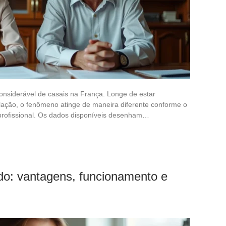
onsiderável de casais na França. Longe de estar
ação, o fenômeno atinge de maneira diferente conforme o
 profissional. Os dados disponíveis desenham…
ado: vantagens, funcionamento e