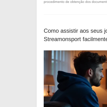
procedimento de obtenção dos documento
Como assistir aos seus j
Streamonsport facilment