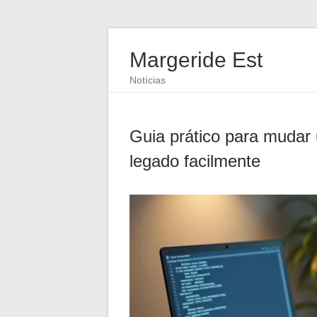
Margeride Est
Notícias
Guia prático para muda
legado facilmente