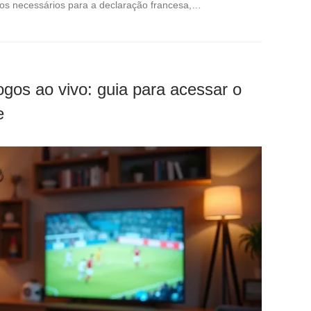
s necessários para a declaração francesa,…
ogos ao vivo: guia para acessar o
e