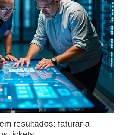
m resultados: faturar a
os tickets