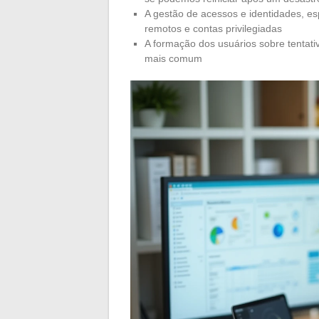
A gestão de acessos e identidades, es
remotos e contas privilegiadas
A formação dos usuários sobre tentati
mais comum