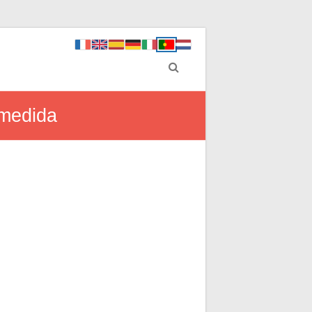
 medida