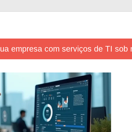
sua empresa com serviços de TI sob