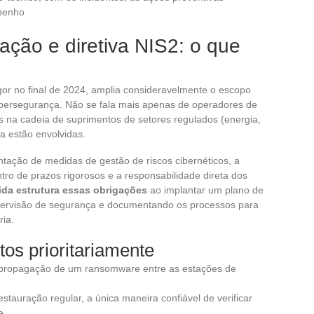
mpenho
ção e diretiva NIS2: o que
igor no final de 2024, amplia consideravelmente o escopo
ibersegurança. Não se fala mais apenas de operadores de
Is na cadeia de suprimentos de setores regulados (energia,
ra estão envolvidas.
ação de medidas de gestão de riscos cibernéticos, a
entro de prazos rigorosos e a responsabilidade direta dos
ida estrutura essas obrigações
ao implantar um plano de
upervisão de segurança e documentando os processos para
ria.
tos prioritariamente
a propagação de um ransomware entre as estações de
stauração regular, a única maneira confiável de verificar
e