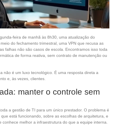
egunda-feira de manhã às 8h30, uma atualização do
 meio do fechamento trimestral, uma VPN que recusa as
s falhas não são casos de escola. Encontramos isso toda
mática de forma reativa, sem contrato de manutenção ou
da não é um luxo tecnológico. É uma resposta direta a
to e, às vezes, clientes.
tada: manter o controle sem
r toda a gestão de TI para um único prestador. O problema é
o que está funcionando, sobre as escolhas de arquitetura, e
conhece melhor a infraestrutura do que a equipe interna.