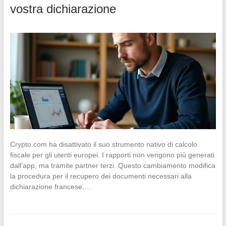
vostra dichiarazione
Crypto.com ha disattivato il suo strumento nativo di calcolo
fiscale per gli utenti europei. I rapporti non vengono più generati
dall’app, ma tramite partner terzi. Questo cambiamento modifica
la procedura per il recupero dei documenti necessari alla
dichiarazione francese,…