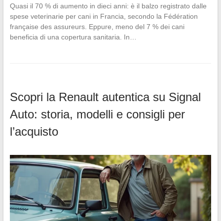
Quasi il 70 % di aumento in dieci anni: è il balzo registrato dalle
spese veterinarie per cani in Francia, secondo la Fédération
française des assureurs. Eppure, meno del 7 % dei cani
beneficia di una copertura sanitaria. In…
Scopri la Renault autentica su Signal
Auto: storia, modelli e consigli per
l’acquisto