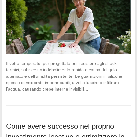
Il vetro temperato, pur progettato per resistere agli shock
termici, subisce un’indebolimento rapido a causa del gelo
alternato e dell’umidità persistente. Le guarnizioni in silicone,
spesso considerate impermeabili, a volte lasciano infiltrare
l’acqua, causando crepe interne invisibili…
Come avere successo nel proprio
investimento locativo e ottimizzare la