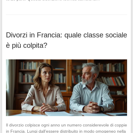
Divorzi in Francia: quale classe sociale
è più colpita?
Il divorzio colpisce ogni anno un numero considerevole di coppie
in Francia. Lungi dall’essere distribuito in modo omogeneo nella