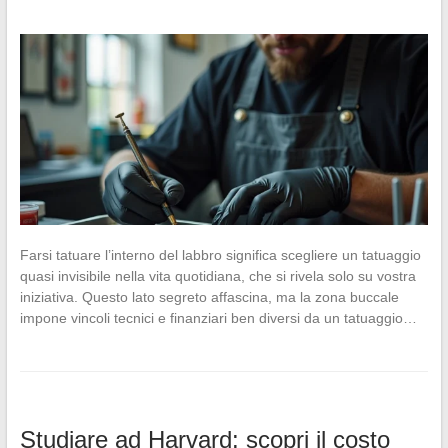
Farsi tatuare l’interno del labbro significa scegliere un tatuaggio
quasi invisibile nella vita quotidiana, che si rivela solo su vostra
iniziativa. Questo lato segreto affascina, ma la zona buccale
impone vincoli tecnici e finanziari ben diversi da un tatuaggio…
Studiare ad Harvard: scopri il costo