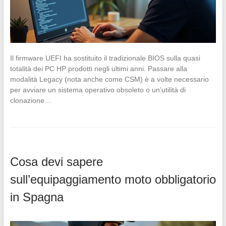
Il firmware UEFI ha sostituito il tradizionale BIOS sulla quasi
totalità dei PC HP prodotti negli ultimi anni. Passare alla
modalità Legacy (nota anche come CSM) è a volte necessario
per avviare un sistema operativo obsoleto o un’utilità di
clonazione…
Cosa devi sapere
sull’equipaggiamento moto obbligatorio
in Spagna