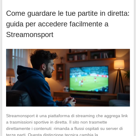
Come guardare le tue partite in diretta:
guida per accedere facilmente a
Streamonsport
Streamonsport è una piattaforma di streaming che aggrega link
a trasmissioni sportive in diretta. Il sito non trasmette
direttamente i contenuti: rimanda a flussi ospitati su server di
terze parti. Questa distinzione tecnica cambia la…