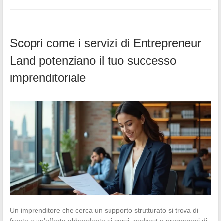
Scopri come i servizi di Entrepreneur
Land potenziano il tuo successo
imprenditoriale
Un imprenditore che cerca un supporto strutturato si trova di
fronte a un’offerta abbondante di corsi, podcast e programmi di