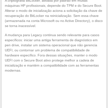
A criptografia BitLocker, ativada por padrão em muitas
máquinas HP profissionais, depende do TPM e do Secure Boot.
Alterar o modo de inicialização aciona a solicitação da chave de
recuperação do BitLocker na reinicialização. Sem essa chave
(armazenada na conta Microsoft ou no Active Directory), o disco
se torna inacessível.
A mudança para Legacy continua sendo relevante para casos
específicos: iniciar uma antiga ferramenta de diagnóstico em
pen drive, instalar um sistema operacional que não gerencia
UEFI, ou contornar um problema de compatibilidade de
hardware específico. Fora dessas situações, manter o modo
UEFI com o Secure Boot ativo protege melhor a cadeia de
inicialização e mantém a compatibilidade com as ferramentas
modernas.