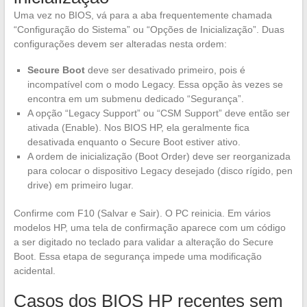
Uma vez no BIOS, vá para a aba frequentemente chamada
“Configuração do Sistema” ou “Opções de Inicialização”. Duas
configurações devem ser alteradas nesta ordem:
Secure Boot
deve ser desativado primeiro, pois é
incompatível com o modo Legacy. Essa opção às vezes se
encontra em um submenu dedicado “Segurança”.
A opção “Legacy Support” ou “CSM Support” deve então ser
ativada (Enable). Nos BIOS HP, ela geralmente fica
desativada enquanto o Secure Boot estiver ativo.
A ordem de inicialização (Boot Order) deve ser reorganizada
para colocar o dispositivo Legacy desejado (disco rígido, pen
drive) em primeiro lugar.
Confirme com F10 (Salvar e Sair). O PC reinicia. Em vários
modelos HP, uma tela de confirmação aparece com um código
a ser digitado no teclado para validar a alteração do Secure
Boot. Essa etapa de segurança impede uma modificação
acidental.
Casos dos BIOS HP recentes sem