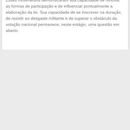
Esses movimentos demonstraram sua capacidade de renovar
as formas de participação e de influenciar pontualmente a
elaboração da lei. Sua capacidade de se inscrever na duração,
de resistir ao desgaste militante e de superar o obstáculo da
votação nacional permanece, neste estágio, uma questão em
aberto.