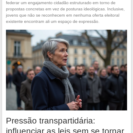
federar um engajamento cidadão estruturado em torno de
propostas concretas em vez de posturas ideológicas. Inclusive,
jovens que não se reconhecem em nenhuma oferta eleitoral
existente encontram ali um espaço de expressão.
Pressão transpartidária:
influenciar as leis sem se tornar