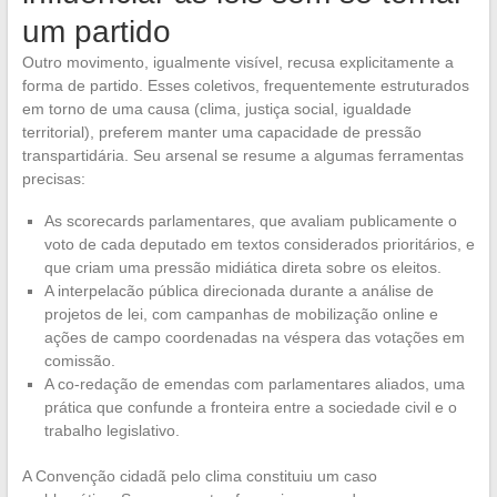
um partido
Outro movimento, igualmente visível, recusa explicitamente a
forma de partido. Esses coletivos, frequentemente estruturados
em torno de uma causa (clima, justiça social, igualdade
territorial), preferem manter uma capacidade de pressão
transpartidária. Seu arsenal se resume a algumas ferramentas
precisas:
As scorecards parlamentares, que avaliam publicamente o
voto de cada deputado em textos considerados prioritários, e
que criam uma pressão midiática direta sobre os eleitos.
A interpelacão pública direcionada durante a análise de
projetos de lei, com campanhas de mobilização online e
ações de campo coordenadas na véspera das votações em
comissão.
A co-redação de emendas com parlamentares aliados, uma
prática que confunde a fronteira entre a sociedade civil e o
trabalho legislativo.
A Convenção cidadã pelo clima constituiu um caso