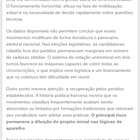
O funcionamento horizontal, eficaz na fase de mobilização,
esbarra na necessidade de decidir rapidamente sobre questões
técnicas.
Os dados disponíveis não permitem concluir que esses
movimentos modificam de forma duradoura o panorama
eleitoral nacional. Nas eleições legislativas, as candidaturas
cidadãs fora dos partidos permanecem marginais em número
de cadeiras obtidas. O sistema de votação uninominal em dois
turnos favorece as máquinas capazes de cobrir todas as
circunscrições, o que implica uma logística e um financiamento
que os coletivos têm dificuldade em reunir.
Outro ponto merece atenção: a recuperação pelos partidos
estabelecidos. A história política francesa mostra que os
movimentos cidadãos frequentemente acabam sendo
absorvidos ou imitados por formações tradicionais que retomam
seu vocabulário sem adotar suas práticas.
O principal risco
permanece a diluição do projeto inicial nas lógicas de
aparelho
.