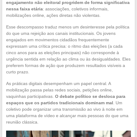
engajamento não eleitoral progridem de forma significativa
nessa faixa etária
: associações, coletivos informais,
mobilizações online, ações diretas não violentas.
Esse descompasso traduz menos um desinteresse pela política
do que uma rejeição aos canais institucionais. Os jovens
engajados em movimentos cidadãos frequentemente
expressam uma crítica precisa: o ritmo das eleições (a cada
cinco anos para as eleições principais) não corresponde à
urgência sentida em relação ao clima ou às desigualdades. Eles
preferem formas de ação que produzem resultados visíveis a
curto prazo.
As práticas digitais desempenham um papel central. A
mobilização passa pelas redes sociais, petições online,
vaquinhas participativas.
O debate político se desloca para
espaços que os partidos tradicionais dominam mal
. Um
coletivo pode organizar uma transmissão ao vivo à noite em
uma plataforma de vídeo e alcançar mais pessoas do que uma
reunião clássica.