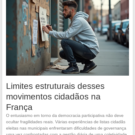
Limites estruturais desses
movimentos cidadãos na
França
O entusiasmo em torno da democracia participativa não deve
ocultar fragilidades reais. Várias experiências de listas cidadãs
eleitas nas municipais enfrentaram dificuldades de governança
uma vez confrontadas com a gestão diária de uma coletividade.