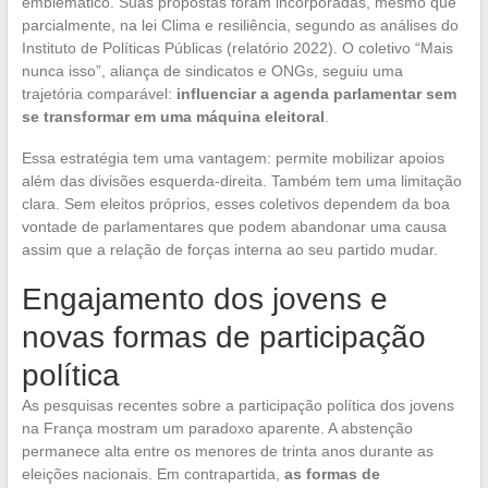
emblemático. Suas propostas foram incorporadas, mesmo que
parcialmente, na lei Clima e resiliência, segundo as análises do
Instituto de Políticas Públicas (relatório 2022). O coletivo “Mais
nunca isso”, aliança de sindicatos e ONGs, seguiu uma
trajetória comparável:
influenciar a agenda parlamentar sem
se transformar em uma máquina eleitoral
.
Essa estratégia tem uma vantagem: permite mobilizar apoios
além das divisões esquerda-direita. Também tem uma limitação
clara. Sem eleitos próprios, esses coletivos dependem da boa
vontade de parlamentares que podem abandonar uma causa
assim que a relação de forças interna ao seu partido mudar.
Engajamento dos jovens e
novas formas de participação
política
As pesquisas recentes sobre a participação política dos jovens
na França mostram um paradoxo aparente. A abstenção
permanece alta entre os menores de trinta anos durante as
eleições nacionais. Em contrapartida,
as formas de