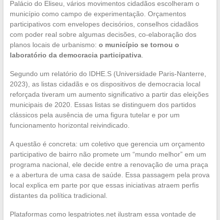
Palácio do Eliseu, vários movimentos cidadãos escolheram o
município como campo de experimentação. Orçamentos
participativos com envelopes decisórios, conselhos cidadãos
com poder real sobre algumas decisões, co-elaboração dos
planos locais de urbanismo:
o município se tornou o
laboratório da democracia participativa
.
Segundo um relatório do IDHE.S (Universidade Paris-Nanterre,
2023), as listas cidadãs e os dispositivos de democracia local
reforçada tiveram um aumento significativo a partir das eleições
municipais de 2020. Essas listas se distinguem dos partidos
clássicos pela ausência de uma figura tutelar e por um
funcionamento horizontal reivindicado.
A questão é concreta: um coletivo que gerencia um orçamento
participativo de bairro não promete um “mundo melhor” em um
programa nacional, ele decide entre a renovação de uma praça
e a abertura de uma casa de saúde. Essa passagem pela prova
local explica em parte por que essas iniciativas atraem perfis
distantes da política tradicional.
Plataformas como lespatriotes.net ilustram essa vontade de