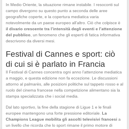
In Medio Oriente, la situazione rimane instabile. I resoconti sul
campo divergono su questo punto a seconda delle aree
geografiche coperte, e la copertura mediatica varia
notevolmente da un paese europeo all’altro. Ciò che colpisce è
il divario crescente tra l’intensità degli eventi e l’attenzione
del pubblico
, un fenomeno che gli esperti di fatica informativa
descrivono da diversi mesi.
Festival di Cannes e sport: ciò
di cui si è parlato in Francia
Il Festival di Cannes concentra ogni anno l’attenzione mediatica
a maggio, e questa edizione non fa eccezione. Le discussioni
attorno al palmarès, alle posizioni politiche sul tappeto rosso e al
ruolo del cinema francese nella competizione alimentano sia la
stampa specializzata che i social media.
Dal lato sportivo, la fine della stagione di Ligue 1 e le finali
europee mantengono una forte pressione editoriale.
La
Champions League mobilita gli ascolti televisivi francesi
a
un livello che ricorda che lo sport rimane il primo motore di