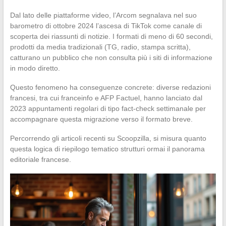
Dal lato delle piattaforme video, l’Arcom segnalava nel suo
barometro di ottobre 2024 l’ascesa di TikTok come canale di
scoperta dei riassunti di notizie. I formati di meno di 60 secondi,
prodotti da media tradizionali (TG, radio, stampa scritta),
catturano un pubblico che non consulta più i siti di informazione
in modo diretto.
Questo fenomeno ha conseguenze concrete: diverse redazioni
francesi, tra cui franceinfo e AFP Factuel, hanno lanciato dal
2023 appuntamenti regolari di tipo fact-check settimanale per
accompagnare questa migrazione verso il formato breve.
Percorrendo gli articoli recenti su Scoopzilla, si misura quanto
questa logica di riepilogo tematico strutturi ormai il panorama
editoriale francese.