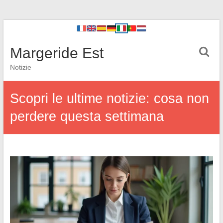
Margeride Est
Notizie
Scopri le ultime notizie: cosa non
perdere questa settimana