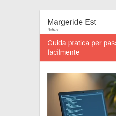
Margeride Est
Notizie
Guida pratica per pas
facilmente