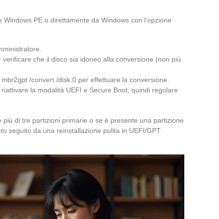
e Windows PE o direttamente da Windows con l’opzione
ministratore.
 verificare che il disco sia idoneo alla conversione (non più
 mbr2gpt /convert /disk:0 per effettuare la conversione.
riattivare la modalità UEFI e Secure Boot, quindi regolare
e più di tre partizioni primarie o se è presente una partizione
o seguito da una reinstallazione pulita in UEFI/GPT