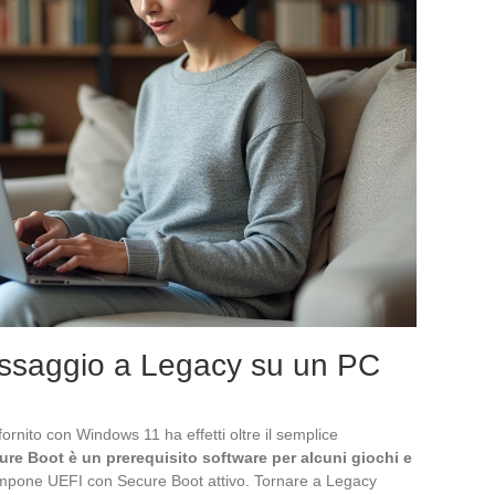
ssaggio a Legacy su un PC
rnito con Windows 11 ha effetti oltre il semplice
ure Boot è un prerequisito software per alcuni giochi e
impone UEFI con Secure Boot attivo. Tornare a Legacy