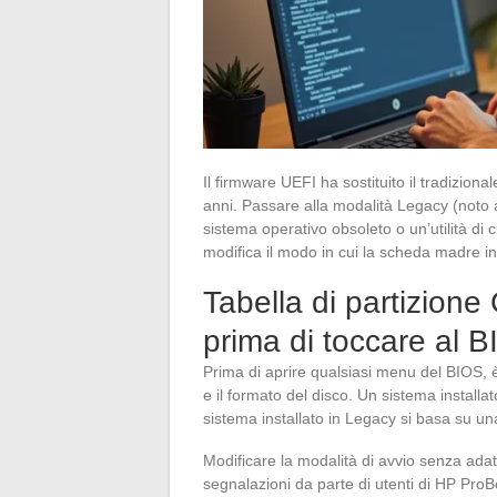
Il firmware UEFI ha sostituito il tradiziona
anni. Passare alla modalità Legacy (noto
sistema operativo obsoleto o un’utilità d
modifica il modo in cui la scheda madre in
Tabella di partizio
prima di toccare al 
Prima di aprire qualsiasi menu del BIOS, 
e il formato del disco. Un sistema installa
sistema installato in Legacy si basa su u
Modificare la modalità di avvio senza ada
segnalazioni da parte di utenti di HP Pr