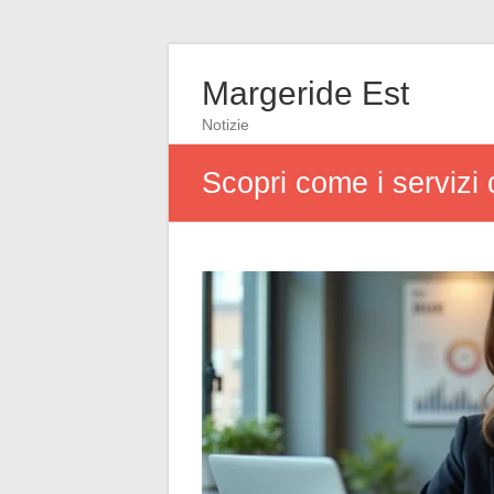
Margeride Est
Notizie
Scopri come i servizi 