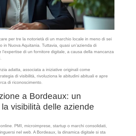
re per tre la notorietà di un marchio locale in meno di sei
 in Nuova Aquitania. Tuttavia, quasi un’azienda di
l’expertise di un fornitore digitale, a causa della mancanza
.
zia adatta, associata a iniziative originali come
rategia di visibilità, rivoluziona le abitudini abituali e apre
erca di riconoscimento.
zione a Bordeaux: un
a visibilità delle aziende
à online. PMI, microimprese, startup o marchi consolidati,
inguersi nel web. A Bordeaux, la dinamica digitale si sta