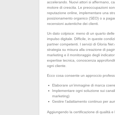
accelerando. Nuovi attori si affermano, ca
motore di crescita. Le preoccupazioni sono
reputazione online, implementare una strat
posizionamento organico (SEO) o a pagame
recensioni autentiche dei clienti.
Un dato colpisce: meno di un quarto delle 
impulso digitale. Difficile, in queste condi
partner competenti. I servizi di Gloria Net
strategia su misura alla creazione di pagi
marketing e il monitoraggio degli indicato
expertise tecnica, conoscenza approfondita
ogni cliente.
Ecco cosa consente un approccio profess
Elaborare un’immagine di marca coerent
Implementare ogni soluzione sui canali
marketing)
Gestire l’adattamento continuo per aumen
Aggiungendo la certificazione di qualità e