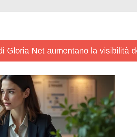
di Gloria Net aumentano la visibilità 