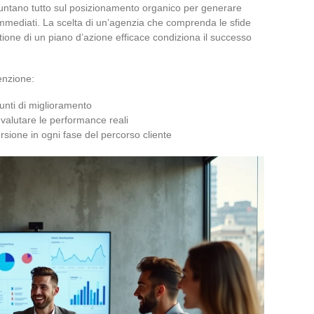
puntano tutto sul posizionamento organico per generare
ti immediati. La scelta di un’agenzia che comprenda le sfide
ione di un piano d’azione efficace condiziona il successo
tenzione:
unti di miglioramento
r valutare le performance reali
rsione in ogni fase del percorso cliente