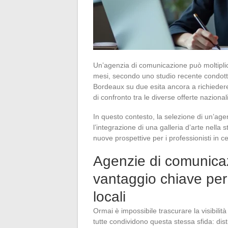
Un’agenzia di comunicazione può moltiplica
mesi, secondo uno studio recente condotto
Bordeaux su due esita ancora a richiedere 
di confronto tra le diverse offerte nazionali
In questo contesto, la selezione di un’agen
l’integrazione di una galleria d’arte nella st
nuove prospettive per i professionisti in c
Agenzie di comunica
vantaggio chiave per l
locali
Ormai è impossibile trascurare la visibilit
tutte condividono questa stessa sfida: dist