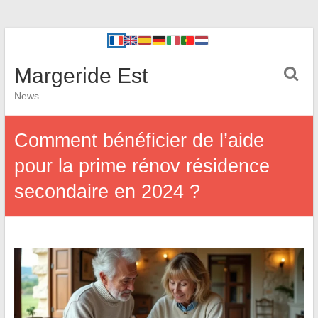
Margeride Est
News
Comment bénéficier de l’aide
pour la prime rénov résidence
secondaire en 2024 ?