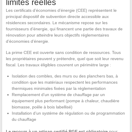
limites réelles
Les certificats d’économies d’énergie (CEE) représentent le
principal dispositif de subvention directe accessible aux
résidences secondaires. Le mécanisme repose sur les
fournisseurs d’énergie, qui financent une partie des travaux de
rénovation pour atteindre leurs objectifs réglementaires
d’économies d’énergie.
La prime CEE est ouverte sans condition de ressources. Tous
les propriétaires peuvent y prétendre, quel que soit leur revenu
fiscal. Les travaux éligibles couvrent un périmètre large :
Isolation des combles, des murs ou des planchers bas, à
condition que les matériaux respectent les performances
thermiques minimales fixées par la réglementation
Remplacement d’un système de chauffage par un
équipement plus performant (pompe à chaleur, chaudière
biomasse, poêle à bois labellisé)
Installation d’un système de régulation ou de programmation
du chauffage
Le recours à un artisan certifié RGE est obligatoire
pour