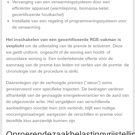
Vervanging van een verwarmingssysteem door een
efficiënter apparaat (warmtepomp, biomassa-ketel,
gecertificeerde houtkachel)
Installatie van een regeling of programmeringssysteem voor
de verwarming
Het inschakelen van een gecertificeerde RGE-vakman is
verplicht
om de uitbetaling van de premie te activeren. Deze
eis geldt uniform, ongeacht of de woning een hoofd- of
secundaire woning is. Een ondertekende offerte vóór de
aanvraag van de premie kan leiden tot verlies van de premie: de
chronologie van de procedure is strikt.
Daarentegen zijn de verhoogde premies (“steun”) soms
gereserveerd voor specifieke trajecten. De bedragen variëren
afhankelijk van de gevraagde energieleverancier en de aard van
de uitgevoerde actie. Het vergelijken van verschillende
aanbiedingen voordat men zich verbindt, blijft een nuttige
voorzorgsmaatregel, aangezien de verschillen in premie voor
dezelfde klus aanzienlijk kunnen zijn.
Onroerendezaakbelastingvrijstelli