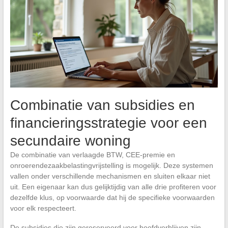
Combinatie van subsidies en
financieringsstrategie voor een
secundaire woning
De combinatie van verlaagde BTW, CEE-premie en
onroerendezaakbelastingvrijstelling is mogelijk. Deze systemen
vallen onder verschillende mechanismen en sluiten elkaar niet
uit. Een eigenaar kan dus gelijktijdig van alle drie profiteren voor
dezelfde klus, op voorwaarde dat hij de specifieke voorwaarden
voor elk respecteert.
De subsidies die zijn gereserveerd voor hoofdverblijven zijn