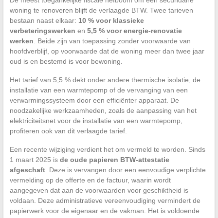
woning te renoveren blijft de verlaagde BTW. Twee tarieven
bestaan naast elkaar:
10 % voor klassieke
verbeteringswerken
en
5,5 % voor energie-renovatie
werken
. Beide zijn van toepassing zonder voorwaarde van
hoofdverblijf, op voorwaarde dat de woning meer dan twee jaar
oud is en bestemd is voor bewoning.
Het tarief van 5,5 % dekt onder andere thermische isolatie, de
installatie van een warmtepomp of de vervanging van een
verwarmingssysteem door een efficiënter apparaat. De
noodzakelijke werkzaamheden, zoals de aanpassing van het
elektriciteitsnet voor de installatie van een warmtepomp,
profiteren ook van dit verlaagde tarief.
Een recente wijziging verdient het om vermeld te worden. Sinds
1 maart 2025 is
de oude papieren BTW-attestatie
afgeschaft
. Deze is vervangen door een eenvoudige verplichte
vermelding op de offerte en de factuur, waarin wordt
aangegeven dat aan de voorwaarden voor geschiktheid is
voldaan. Deze administratieve vereenvoudiging vermindert de
papierwerk voor de eigenaar en de vakman. Het is voldoende