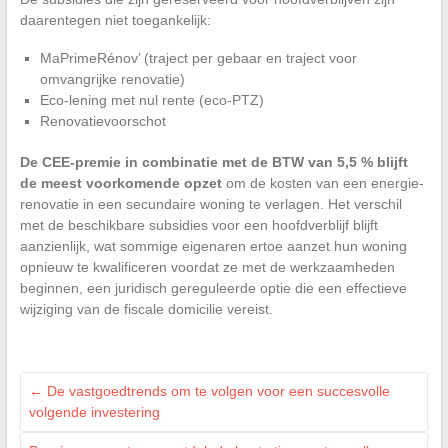
daarentegen niet toegankelijk:
MaPrimeRénov’ (traject per gebaar en traject voor
omvangrijke renovatie)
Eco-lening met nul rente (eco-PTZ)
Renovatievoorschot
De CEE-premie in combinatie met de BTW van 5,5 % blijft
de meest voorkomende opzet
om de kosten van een energie-
renovatie in een secundaire woning te verlagen. Het verschil
met de beschikbare subsidies voor een hoofdverblijf blijft
aanzienlijk, wat sommige eigenaren ertoe aanzet hun woning
opnieuw te kwalificeren voordat ze met de werkzaamheden
beginnen, een juridisch gereguleerde optie die een effectieve
wijziging van de fiscale domicilie vereist.
←
De vastgoedtrends om te volgen voor een succesvolle
volgende investering