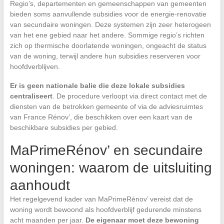
Regio’s, departementen en gemeenschappen van gemeenten
bieden soms aanvullende subsidies voor de energie-renovatie
van secundaire woningen. Deze systemen zijn zeer heterogeen
van het ene gebied naar het andere. Sommige regio’s richten
zich op thermische doorlatende woningen, ongeacht de status
van de woning, terwijl andere hun subsidies reserveren voor
hoofdverblijven.
Er is geen nationale balie die deze lokale subsidies
centraliseert
. De procedure verloopt via direct contact met de
diensten van de betrokken gemeente of via de adviesruimtes
van France Rénov’, die beschikken over een kaart van de
beschikbare subsidies per gebied.
MaPrimeRénov’ en secundaire
woningen: waarom de uitsluiting
aanhoudt
Het regelgevend kader van MaPrimeRénov’ vereist dat de
woning wordt bewoond als hoofdverblijf gedurende minstens
acht maanden per jaar.
De eigenaar moet deze bewoning