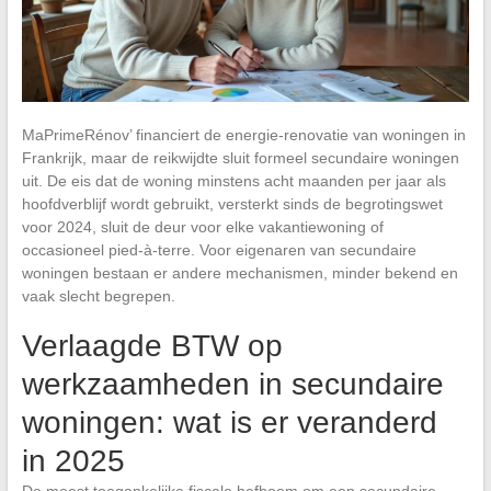
MaPrimeRénov’ financiert de energie-renovatie van woningen in
Frankrijk, maar de reikwijdte sluit formeel secundaire woningen
uit. De eis dat de woning minstens acht maanden per jaar als
hoofdverblijf wordt gebruikt, versterkt sinds de begrotingswet
voor 2024, sluit de deur voor elke vakantiewoning of
occasioneel pied-à-terre. Voor eigenaren van secundaire
woningen bestaan er andere mechanismen, minder bekend en
vaak slecht begrepen.
Verlaagde BTW op
werkzaamheden in secundaire
woningen: wat is er veranderd
in 2025
De meest toegankelijke fiscale hefboom om een secundaire