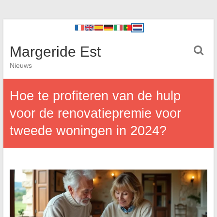
Margeride Est
Nieuws
Hoe te profiteren van de hulp
voor de renovatiepremie voor
tweede woningen in 2024?