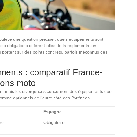
soulève une question précise : quels équipements sont
es obligations diffèrent-elles de la réglementation
s portent sur des points concrets, parfois méconnus des
ments : comparatif France-
ions moto
n, mais les divergences concernent des équipements que
comme optionnels de l’autre côté des Pyrénées.
Espagne
re
Obligatoire