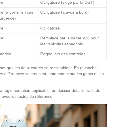
re
Obligatoire (exigé par la DGT)
re (à porter en cas
Obligatoire (à avoir à bord)
’urgence)
re
Obligatoire
re
Remplacé par la balise V16 pour
les véhicules espagnols
andée
Exigée lors des contrôles
enser que les deux cadres se ressemblent. En revanche,
 les différences se creusent, notamment sur les gants et les
a réglementation applicable, un dossier détaillé traite de
e
avec les textes de référence.