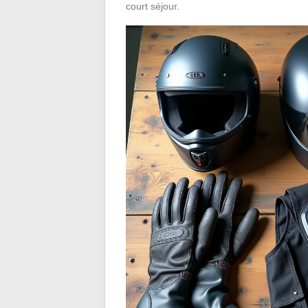
court séjour.