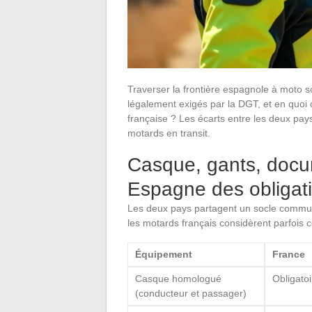
Traverser la frontière espagnole à moto 
légalement exigés par la DGT, et en quoi c
française ? Les écarts entre les deux pay
motards en transit.
Casque, gants, docu
Espagne des obligat
Les deux pays partagent un socle commu
les motards français considèrent parfois 
Équipement
France
Casque homologué
Obligatoi
(conducteur et passager)