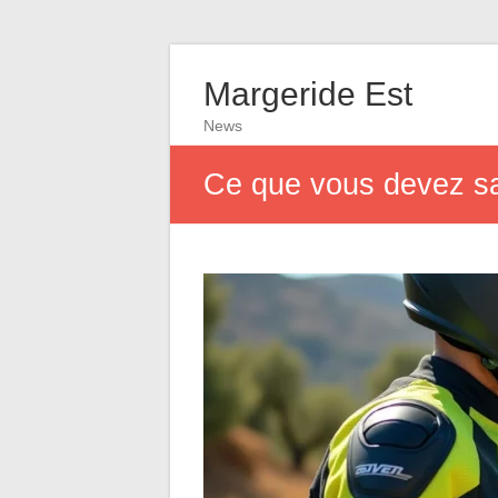
Margeride Est
News
Ce que vous devez sa