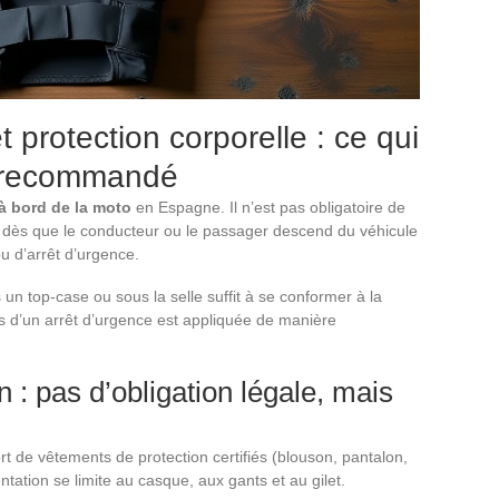
et protection corporelle : ce qui
st recommandé
r à bord de la moto
en Espagne. Il n’est pas obligatoire de
filé dès que le conducteur ou le passager descend du véhicule
u d’arrêt d’urgence.
un top-case ou sous la selle suffit à se conformer à la
s d’un arrêt d’urgence est appliquée de manière
 : pas d’obligation légale, mais
rt de vêtements de protection certifiés (blouson, pantalon,
tation se limite au casque, aux gants et au gilet.