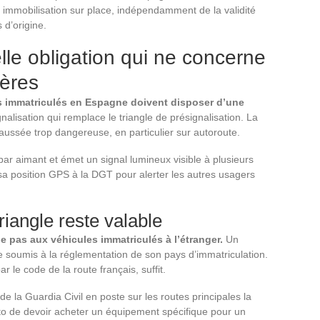
 immobilisation sur place, indépendamment de la validité
 d’origine.
lle obligation qui ne concerne
gères
les immatriculés en Espagne doivent disposer d’une
alisation qui remplace le triangle de présignalisation. La
haussée trop dangereuse, en particulier sur autoroute.
e par aimant et émet un signal lumineux visible à plusieurs
sa position GPS à la DGT pour alerter les autres usagers
riangle reste valable
e pas aux véhicules immatriculés à l’étranger.
Un
e soumis à la réglementation de son pays d’immatriculation.
par le code de la route français, suffit.
 de la Guardia Civil en poste sur les routes principales la
oto de devoir acheter un équipement spécifique pour un