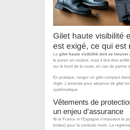
Gilet haute visibilité 
est exigé, ce qui e
Le
gilet haute visibilité doit se trouve
le porter en roulant, mais il doit être en
sur le bord de la route, en cas de panne o
En pratique, ranger un gilet compact dans 
règle. L’amende pour absence de gilet lor
systématique.
Vêtements de protection
un enjeu d’assurance
Ni la France ni l’Espagne n’imposent le po
bottes) pour la conduite moto. La réglemen