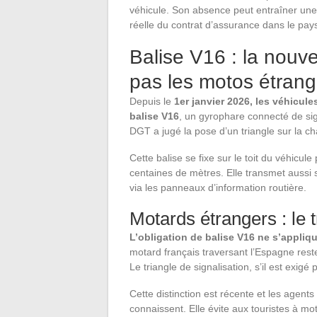
véhicule. Son absence peut entraîner une
réelle du contrat d’assurance dans le pays
Balise V16 : la nouve
pas les motos étran
Depuis le
1er janvier 2026, les véhicu
balise V16
, un gyrophare connecté de sign
DGT a jugé la pose d’un triangle sur la c
Cette balise se fixe sur le toit du véhicul
centaines de mètres. Elle transmet aussi 
via les panneaux d’information routière.
Motards étrangers : le t
L’obligation de balise V16 ne s’appliqu
motard français traversant l’Espagne rest
Le triangle de signalisation, s’il est exigé 
Cette distinction est récente et les agents
connaissent. Elle évite aux touristes à m