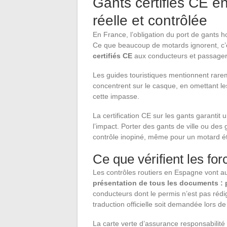
Gants certifiés CE e
réelle et contrôlée
En France, l’obligation du port de gants
Ce que beaucoup de motards ignorent, c
certifiés CE
aux conducteurs et passage
Les guides touristiques mentionnent rare
concentrent sur le casque, en omettant le
cette impasse.
La certification CE sur les gants garantit 
l’impact. Porter des gants de ville ou de
contrôle inopiné, même pour un motard é
Ce que vérifient les fo
Les contrôles routiers en Espagne vont au
présentation de tous les documents : 
conducteurs dont le permis n’est pas rédi
traduction officielle soit demandée lors de
La carte verte d’assurance responsabilit