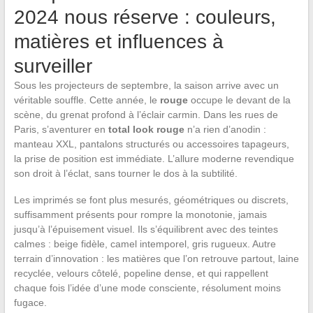
2024 nous réserve : couleurs,
matières et influences à
surveiller
Sous les projecteurs de septembre, la saison arrive avec un
véritable souffle. Cette année, le
rouge
occupe le devant de la
scène, du grenat profond à l’éclair carmin. Dans les rues de
Paris, s’aventurer en
total look rouge
n’a rien d’anodin :
manteau XXL, pantalons structurés ou accessoires tapageurs,
la prise de position est immédiate. L’allure moderne revendique
son droit à l’éclat, sans tourner le dos à la subtilité.
Les imprimés se font plus mesurés, géométriques ou discrets,
suffisamment présents pour rompre la monotonie, jamais
jusqu’à l’épuisement visuel. Ils s’équilibrent avec des teintes
calmes : beige fidèle, camel intemporel, gris rugueux. Autre
terrain d’innovation : les matières que l’on retrouve partout, laine
recyclée, velours côtelé, popeline dense, et qui rappellent
chaque fois l’idée d’une mode consciente, résolument moins
fugace.