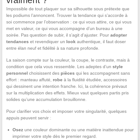
vraiment ?
Impossible de tout plaquer sur sa silhouette sous prétexte que
les podiums l’annoncent. Trouver la tendance qui s’accorde à
soi commence par l’observation : ce qui vous attire, ce qui vous
met en valeur, ce qui vous accompagne d’un bureau à une
soirée. Pas question de subir, il s’agit d’ajuster. Pour
adopter
tendances
et revendiquer un
look
authentique, il faut doser
entre élan neuf et fidélité à sa nature profonde.
La saison compte sur la couleur, la coupe, le contraste, mais à
condition que cela vous ressemble. Les adeptes d’un
style
personnel
choisissent des
pièces
qui les accompagnent sans
effort : manteau affuté,
robe
à la fluidité étudiée, accessoires
qui dessinent une intention franche. Ici, la cohérence prévaut
sur la multiplication des effets. Mieux vaut quelques partis pris
solides qu’une accumulation brouillonne.
Pour clarifier vos choix et imposer votre singularité, quelques
appuis peuvent servir :
Osez
une couleur dominante ou une matière inattendue pour
imprimer votre style dès le premier regard.