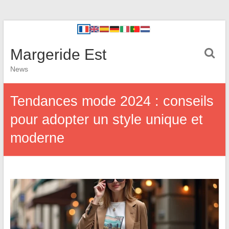
Margeride Est
News
Tendances mode 2024 : conseils
pour adopter un style unique et
moderne