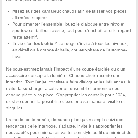
Misez sur
des camaïeux chauds afin de laisser vos pièces
affirmées respirer.
Pour pimenter l’ensemble, jouez le dialogue entre rétro et
sportswear, tailleur revisité, tout peut s’enchaîner si le regard
reste attentif.
Envie d’un
look chic
? Le rouge s’invite à tous les niveaux,
en détail ou à grande échelle, couleur-phare de l’automne-
hiver.
Ne sous-estimez jamais l’impact d’une coupe étudiée ou d’un
accessoire qui capte la lumière. Chaque choix raconte une
intention. Tout l’enjeu consiste à faire dialoguer les influences, à
éviter la surcharge, à cultiver un ensemble harmonieux où
chaque pièce a sa place. S’approprier les conseils pour 2024,
c’est se donner la possibilité d’exister à sa manière, visible et
singulier.
La mode, cette année, demande plus qu’un simple suivi des
tendances : elle interroge, s’adapte, invite à s’approprier les
nouveautés pour mieux réinventer son style au fil du miroir et du