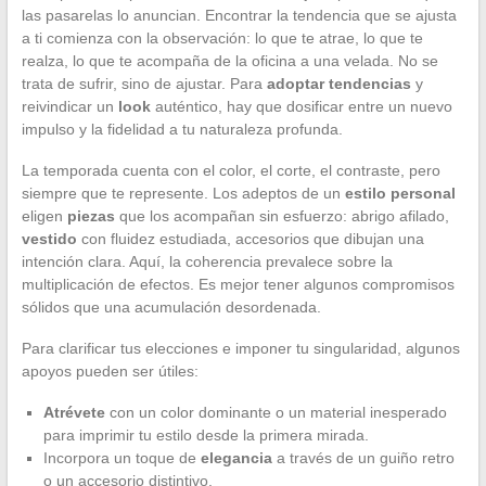
las pasarelas lo anuncian. Encontrar la tendencia que se ajusta
a ti comienza con la observación: lo que te atrae, lo que te
realza, lo que te acompaña de la oficina a una velada. No se
trata de sufrir, sino de ajustar. Para
adoptar tendencias
y
reivindicar un
look
auténtico, hay que dosificar entre un nuevo
impulso y la fidelidad a tu naturaleza profunda.
La temporada cuenta con el color, el corte, el contraste, pero
siempre que te represente. Los adeptos de un
estilo personal
eligen
piezas
que los acompañan sin esfuerzo: abrigo afilado,
vestido
con fluidez estudiada, accesorios que dibujan una
intención clara. Aquí, la coherencia prevalece sobre la
multiplicación de efectos. Es mejor tener algunos compromisos
sólidos que una acumulación desordenada.
Para clarificar tus elecciones e imponer tu singularidad, algunos
apoyos pueden ser útiles:
Atrévete
con un color dominante o un material inesperado
para imprimir tu estilo desde la primera mirada.
Incorpora un toque de
elegancia
a través de un guiño retro
o un accesorio distintivo.