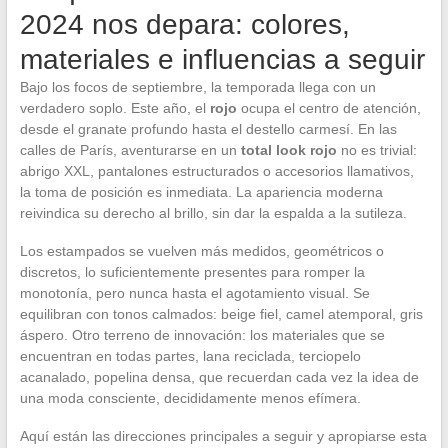
2024 nos depara: colores,
materiales e influencias a seguir
Bajo los focos de septiembre, la temporada llega con un
verdadero soplo. Este año, el
rojo
ocupa el centro de atención,
desde el granate profundo hasta el destello carmesí. En las
calles de París, aventurarse en un
total look rojo
no es trivial:
abrigo XXL, pantalones estructurados o accesorios llamativos,
la toma de posición es inmediata. La apariencia moderna
reivindica su derecho al brillo, sin dar la espalda a la sutileza.
Los estampados se vuelven más medidos, geométricos o
discretos, lo suficientemente presentes para romper la
monotonía, pero nunca hasta el agotamiento visual. Se
equilibran con tonos calmados: beige fiel, camel atemporal, gris
áspero. Otro terreno de innovación: los materiales que se
encuentran en todas partes, lana reciclada, terciopelo
acanalado, popelina densa, que recuerdan cada vez la idea de
una moda consciente, decididamente menos efímera.
Aquí están las direcciones principales a seguir y apropiarse esta