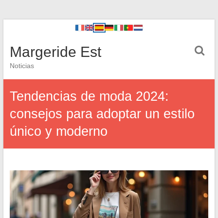
Margeride Est
Noticias
Tendencias de moda 2024:
consejos para adoptar un estilo
único y moderno