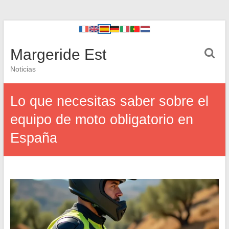
Margeride Est
Noticias
Lo que necesitas saber sobre el
equipo de moto obligatorio en
España