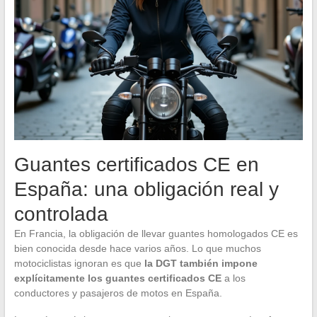
Guantes certificados CE en
España: una obligación real y
controlada
En Francia, la obligación de llevar guantes homologados CE es
bien conocida desde hace varios años. Lo que muchos
motociclistas ignoran es que
la DGT también impone
explícitamente los guantes certificados CE
a los
conductores y pasajeros de motos en España.