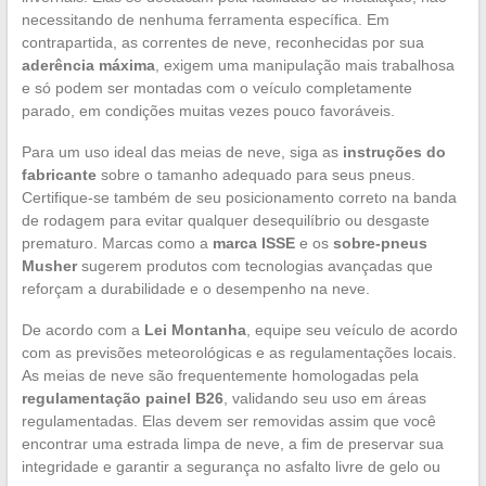
necessitando de nenhuma ferramenta específica. Em
contrapartida, as correntes de neve, reconhecidas por sua
aderência máxima
, exigem uma manipulação mais trabalhosa
e só podem ser montadas com o veículo completamente
parado, em condições muitas vezes pouco favoráveis.
Para um uso ideal das meias de neve, siga as
instruções do
fabricante
sobre o tamanho adequado para seus pneus.
Certifique-se também de seu posicionamento correto na banda
de rodagem para evitar qualquer desequilíbrio ou desgaste
prematuro. Marcas como a
marca ISSE
e os
sobre-pneus
Musher
sugerem produtos com tecnologias avançadas que
reforçam a durabilidade e o desempenho na neve.
De acordo com a
Lei Montanha
, equipe seu veículo de acordo
com as previsões meteorológicas e as regulamentações locais.
As meias de neve são frequentemente homologadas pela
regulamentação painel B26
, validando seu uso em áreas
regulamentadas. Elas devem ser removidas assim que você
encontrar uma estrada limpa de neve, a fim de preservar sua
integridade e garantir a segurança no asfalto livre de gelo ou