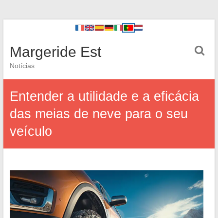
Margeride Est
Notícias
Entender a utilidade e a eficácia
das meias de neve para o seu
veículo