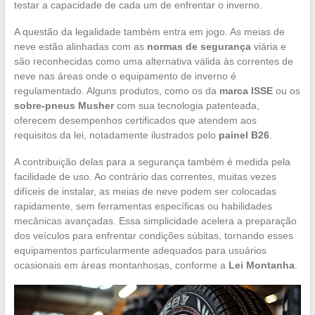
testar a capacidade de cada um de enfrentar o inverno.
A questão da legalidade também entra em jogo. As meias de
neve estão alinhadas com as
normas de segurança
viária e
são reconhecidas como uma alternativa válida às correntes de
neve nas áreas onde o equipamento de inverno é
regulamentado. Alguns produtos, como os da
marca ISSE
ou os
sobre-pneus Musher
com sua tecnologia patenteada,
oferecem desempenhos certificados que atendem aos
requisitos da lei, notadamente ilustrados pelo
painel B26
.
A contribuição delas para a segurança também é medida pela
facilidade de uso. Ao contrário das correntes, muitas vezes
difíceis de instalar, as meias de neve podem ser colocadas
rapidamente, sem ferramentas específicas ou habilidades
mecânicas avançadas. Essa simplicidade acelera a preparação
dos veículos para enfrentar condições súbitas, tornando esses
equipamentos particularmente adequados para usuários
ocasionais em áreas montanhosas, conforme a
Lei Montanha
.