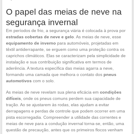
O papel das meias de neve na
segurança invernal
Em períodos de frio, a segurança viária é colocada à prova por
estradas cobertas de neve e gelo
. As meias de neve, esse
equipamento de inverno
para automóveis, projetadas em
têxtil antiderrapante, se erguem como uma proteção contra os
caprichos climáticos. Elas se caracterizam pela simplicidade de
instalação e sua contribuição significativa em termos de
aderência. A textura específica das meias agarra a neve,
formando uma camada que melhora o contato dos
pneus
automotivos
com o solo.
As meias de neve revelam sua plena eficácia em
condições
difíceis
, onde os pneus comuns perdem sua capacidade de
tração. Ao se ajustarem às rodas, elas ajudam a evitar
derrapagens e perdas de controle que podem ocorrer em uma
pista escorregadia. Compreender a utilidade das correntes e
meias de neve para a condução invernal torna-se, então, uma
questão de precaução, antes que os primeiros flocos venham