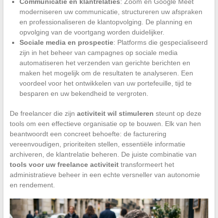
Communicatie en klantrelaties
: Zoom en Google Meet
moderniseren uw communicatie, structureren uw afspraken
en professionaliseren de klantopvolging. De planning en
opvolging van de voortgang worden duidelijker.
Sociale media en prospectie
: Platforms die gespecialiseerd
zijn in het beheer van campagnes op sociale media
automatiseren het verzenden van gerichte berichten en
maken het mogelijk om de resultaten te analyseren. Een
voordeel voor het ontwikkelen van uw portefeuille, tijd te
besparen en uw bekendheid te vergroten.
De freelancer die zijn
activiteit wil stimuleren
steunt op deze
tools om een effectieve organisatie op te bouwen. Elk van hen
beantwoordt een concreet behoefte: de facturering
vereenvoudigen, prioriteiten stellen, essentiële informatie
archiveren, de klantrelatie beheren. De juiste combinatie van
tools voor uw freelance activiteit
transformeert het
administratieve beheer in een echte versneller van autonomie
en rendement.