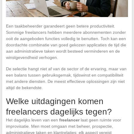
Een taakbeheerder garandeert geen betere productiviteit.
Sommige freelancers hebben meerdere abonnementen zonder
ooit de aangeboden functies volledig te benutten. Toch kan een
doordachte combinatie van goed gekozen applicaties de tijd die
aan administratieve taken wordt besteed verminderen en de
winstgevendheid verhogen.
De selectie hangt niet af van de sector of de ervaring, maar van
een balans tussen gebruiksgemak, tijdswinst en compatibiliteit
met andere diensten. De meest effectieve oplossingen zijn niet
altijd de bekendste.
Welke uitdagingen komen
freelancers dagelijks tegen?
Het dagelijks leven van een
freelancer
laat geen ruimte voor
improvisatie. Men moet omgaan met beheer, prospectie,
administratieve taken en klantrelaties: elk aspect vereist