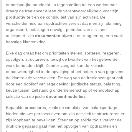
onberispelijke aandacht. In tegenstelling tot een werknemer
draagt de freelancer alleen de verantwoordelijkheid voor zijn
productiviteit
en de continuïteit van zijn activiteit. De
verscheidenheid aan opdrachten vereist dat men zijn planning
organiseert, betalingen opvolgt, periodes van stilstand
anticipeert, zijn
documenten
bijwerkt en reageert op een vaak
haastige klantenkring.
Elke dag draait het om prioriteiten stellen, sorteren, reageren,
opvolgen, structureren, terwijl de kwaliteit van het geleverde
werk behouden blijft. Zonder vangnet kan de kleinste
onnauwkeurigheid in de opvolging of het noteren van gegevens
de klantrelatie verzwakken. De weg van de freelancer gaat ook
door een doolhof van regelgeving: juridische status, belasting,
keuze tussen zelfstandig ondernemerschap of vennootschap,
selectie van de juiste
documentmodellen
.
Bepaalde procedures, zoals de simulatie van salarisportage,
bieden nieuwe perspectieven om zijn activiteit te structureren en
zijn loopbaan te beveiligen. Steunen op solide tools verlicht de
druk die gepaard gaat met het opvolgen van opdrachten en