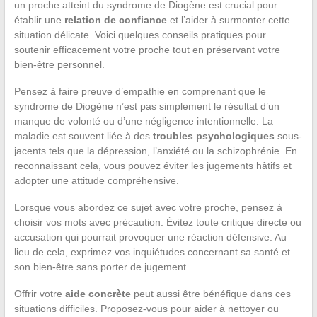
un proche atteint du syndrome de Diogène est crucial pour
établir une
relation de confiance
et l’aider à surmonter cette
situation délicate. Voici quelques conseils pratiques pour
soutenir efficacement votre proche tout en préservant votre
bien-être personnel.
Pensez à faire preuve d’empathie en comprenant que le
syndrome de Diogène n’est pas simplement le résultat d’un
manque de volonté ou d’une négligence intentionnelle. La
maladie est souvent liée à des
troubles psychologiques
sous-
jacents tels que la dépression, l’anxiété ou la schizophrénie. En
reconnaissant cela, vous pouvez éviter les jugements hâtifs et
adopter une attitude compréhensive.
Lorsque vous abordez ce sujet avec votre proche, pensez à
choisir vos mots avec précaution. Évitez toute critique directe ou
accusation qui pourrait provoquer une réaction défensive. Au
lieu de cela, exprimez vos inquiétudes concernant sa santé et
son bien-être sans porter de jugement.
Offrir votre
aide concrète
peut aussi être bénéfique dans ces
situations difficiles. Proposez-vous pour aider à nettoyer ou