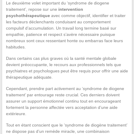
Le deuxième volet important du ‘syndrome de diogene
traitement’, repose sur une
intervention
psychothérapeutique
avec comme objectif, identifier et traiter
les facteurs déclenchants conduisant au comportement
compulsif d’accumulation. Un travail long termine basé sur
empathie, patience et respect s’avère nécessaire puisque
nombreux sont ceux ressentant honte ou embarras face leurs
habitudes.
Dans certains cas plus graves où la santé mentale globale
devient préoccupante, le recours aux professionnels tels que
psychiatres et psychologues peut être requis pour offrir une aide
thérapeutique adéquate.
Cependant, prendre part activement au ‘syndrome de diogene
traitement’ par entourage reste crucial. Ces derniers doivent
assurer un support émotionnel continu tout en encourageant
fortement la personne affectée vers acceptation d’une aide
extérieure.
Tout en étant conscient que le ‘syndrome de diogène traitement’
ne dispose pas d’un remède miracle, une combinaison