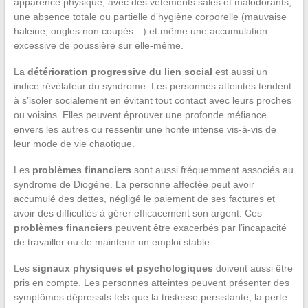
apparence physique, avec des vêtements sales et malodorants,
une absence totale ou partielle d’hygiène corporelle (mauvaise
haleine, ongles non coupés…) et même une accumulation
excessive de poussière sur elle-même.
La
détérioration progressive du lien social
est aussi un
indice révélateur du syndrome. Les personnes atteintes tendent
à s’isoler socialement en évitant tout contact avec leurs proches
ou voisins. Elles peuvent éprouver une profonde méfiance
envers les autres ou ressentir une honte intense vis-à-vis de
leur mode de vie chaotique.
Les
problèmes financiers
sont aussi fréquemment associés au
syndrome de Diogène. La personne affectée peut avoir
accumulé des dettes, négligé le paiement de ses factures et
avoir des difficultés à gérer efficacement son argent. Ces
problèmes financiers
peuvent être exacerbés par l’incapacité
de travailler ou de maintenir un emploi stable.
Les
signaux physiques et psychologiques
doivent aussi être
pris en compte. Les personnes atteintes peuvent présenter des
symptômes dépressifs tels que la tristesse persistante, la perte