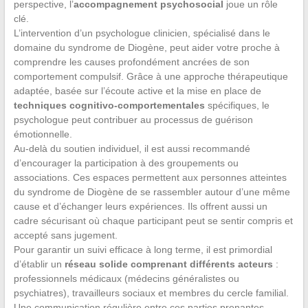
perspective, l’
accompagnement psychosocial
joue un rôle
clé.
L’intervention d’un psychologue clinicien, spécialisé dans le
domaine du syndrome de Diogène, peut aider votre proche à
comprendre les causes profondément ancrées de son
comportement compulsif. Grâce à une approche thérapeutique
adaptée, basée sur l’écoute active et la mise en place de
techniques cognitivo-comportementales
spécifiques, le
psychologue peut contribuer au processus de guérison
émotionnelle.
Au-delà du soutien individuel, il est aussi recommandé
d’encourager la participation à des groupements ou
associations. Ces espaces permettent aux personnes atteintes
du syndrome de Diogène de se rassembler autour d’une même
cause et d’échanger leurs expériences. Ils offrent aussi un
cadre sécurisant où chaque participant peut se sentir compris et
accepté sans jugement.
Pour garantir un suivi efficace à long terme, il est primordial
d’établir un
réseau solide comprenant différents acteurs
:
professionnels médicaux (médecins généralistes ou
psychiatres), travailleurs sociaux et membres du cercle familial.
Une communication régulière entre ces parties prenantes