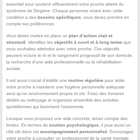
essentiel pour soutenir efficacement votre proche atteint du
syndrome de Diogène. Chaque personne vivant avec cette
condition a des
besoins spécifiques
, vous devez prendre en
compte ses préférences.
Vous devez mettre en place un
plan d’action clair et
structuré
. Identifiez les
objectifs à court et à long terme
que
vous souhaitez atteindre avec votre proche. Ces objectifs
peuvent inclure le tri et le rangement progressif de son domicile,
la recherche d’une aide professionnelle ou la réhabilitation
sociale.
Il est aussi crucial d’établir une
routine régulière
pour aider
votre proche à maintenir une hygiène personnelle adéquate
ainsi qu’un environnement propre et sûr. Fixez des horaires
dédiés au nettoyage et organisez ensemble des activités
quotidiennes qui favorisent l’autonomie.
Lorsque vous proposez une aide concrète, tenez compte des
limites. En termes de
soutien psychologique
, il joue aussi un
rôle clé dans cet
accompagnement personnalisé
. Encouragez
votre proche à consulter un professionnel de la santé mentale