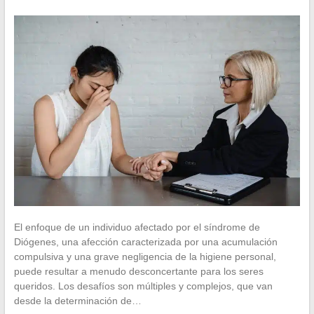
El enfoque de un individuo afectado por el síndrome de
Diógenes, una afección caracterizada por una acumulación
compulsiva y una grave negligencia de la higiene personal,
puede resultar a menudo desconcertante para los seres
queridos. Los desafíos son múltiples y complejos, que van
desde la determinación de…