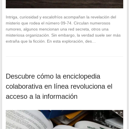
Intriga, curiosidad y escalofríos acompañan la revelación del
misterio que rodea el número 09-74. Circulan numerosos
rumores, algunos mencionan una red secreta, otros una
misteriosa organización. Sin embargo, la verdad suele ser más
extraña que la ficción. En esta exploración, des…
Descubre cómo la enciclopedia
colaborativa en línea revoluciona el
acceso a la información