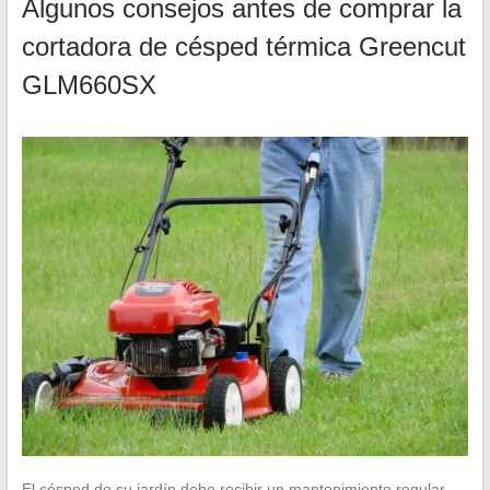
Algunos consejos antes de comprar la
cortadora de césped térmica Greencut
GLM660SX
El césped de su jardín debe recibir un mantenimiento regular.