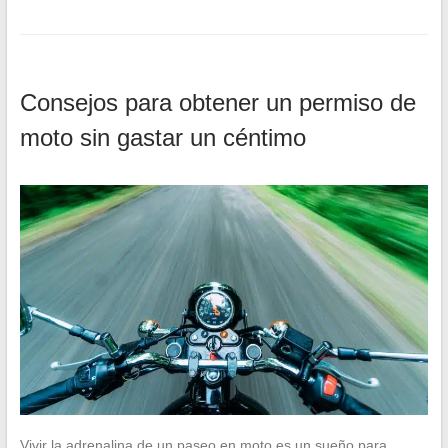
Consejos para obtener un permiso de
moto sin gastar un céntimo
Vivir la adrenalina de un paseo en moto es un sueño para