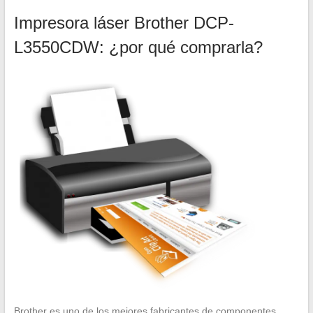
Impresora láser Brother DCP-
L3550CDW: ¿por qué comprarla?
Brother es uno de los mejores fabricantes de componentes