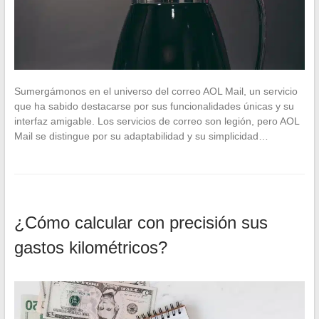
Sumergámonos en el universo del correo AOL Mail, un servicio
que ha sabido destacarse por sus funcionalidades únicas y su
interfaz amigable. Los servicios de correo son legión, pero AOL
Mail se distingue por su adaptabilidad y su simplicidad…
¿Cómo calcular con precisión sus
gastos kilométricos?