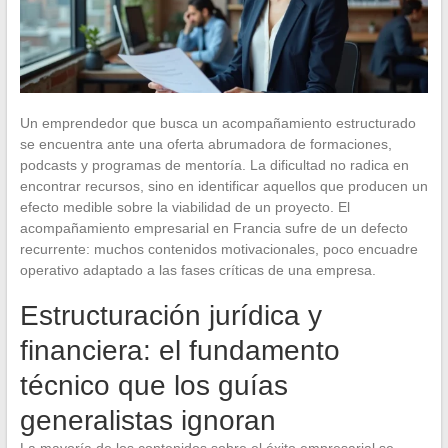
Un emprendedor que busca un acompañamiento estructurado
se encuentra ante una oferta abrumadora de formaciones,
podcasts y programas de mentoría. La dificultad no radica en
encontrar recursos, sino en identificar aquellos que producen un
efecto medible sobre la viabilidad de un proyecto. El
acompañamiento empresarial en Francia sufre de un defecto
recurrente: muchos contenidos motivacionales, poco encuadre
operativo adaptado a las fases críticas de una empresa.
Estructuración jurídica y
financiera: el fundamento
técnico que los guías
generalistas ignoran
La mayoría de los contenidos sobre el éxito empresarial se