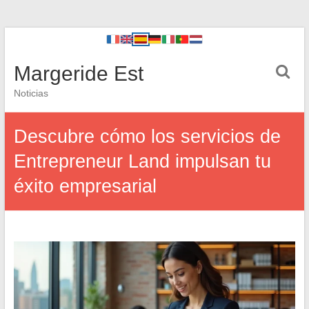
Margeride Est
Noticias
Descubre cómo los servicios de
Entrepreneur Land impulsan tu
éxito empresarial