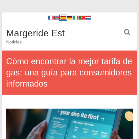
Margeride Est
Noticias
Cómo encontrar la mejor tarifa de
gas: una guía para consumidores
informados