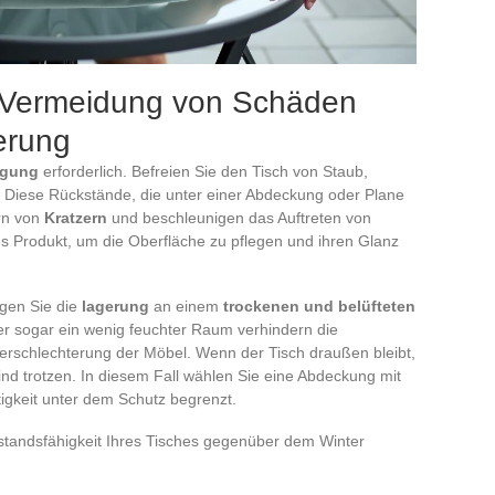
r Vermeidung von Schäden
erung
igung
erforderlich. Befreien Sie den Tisch von Staub,
Diese Rückstände, die unter einer Abdeckung oder Plane
rn von
Kratzern
und beschleunigen das Auftreten von
es Produkt, um die Oberfläche zu pflegen und ihren Glanz
ugen Sie die
lagerung
an einem
trockenen und belüfteten
er sogar ein wenig feuchter Raum verhindern die
rschlechterung der Möbel. Wenn der Tisch draußen bleibt,
d trotzen. In diesem Fall wählen Sie eine Abdeckung mit
tigkeit unter dem Schutz begrenzt.
standsfähigkeit Ihres Tisches gegenüber dem Winter