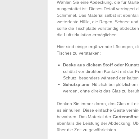
Wählen Sie eine Abdeckung, die für Gart
ausgestattet ist: Dieses Detail verringert
Schimmel. Das Material selbst ist ebenfal
wetterfeste Hülle, die Regen, Schnee u
sollte die Tischplatte vollständig abdeck
die Luftzirkulation ermöglichen.
Hier sind einige ergänzende Lösungen, die
Tisches zu verstärken:
Decke aus dickem Stoff oder Kunsts
schützt vor direktem Kontakt mit der
F
Schutz, besonders während der kalten 
Schutzplane
: Nützlich bei plötzlichem
werden, ohne direkt das Glas zu berü
Denken Sie immer daran, das Glas mit e
es einhüllen. Diese einfache Geste verhinde
bewahren. Das Material der
Gartenmöbe
ebenfalls die Leistung der Abdeckung: Übe
über die Zeit zu gewährleisten.