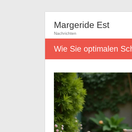
Margeride Est
Nachrichten
Wie Sie optimalen Sc