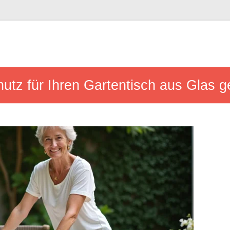
hutz für Ihren Gartentisch aus Glas 