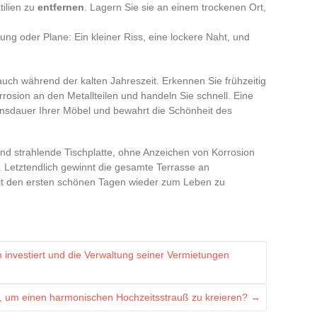
ilien zu
entfernen
. Lagern Sie sie an einem trockenen Ort,
ng oder Plane: Ein kleiner Riss, eine lockere Naht, und
auch während der kalten Jahreszeit. Erkennen Sie frühzeitig
rosion an den Metallteilen und handeln Sie schnell. Eine
nsdauer Ihrer Möbel und bewahrt die Schönheit des
nd strahlende Tischplatte, ohne Anzeichen von Korrosion
 Letztendlich gewinnt die gesamte Terrasse an
mit den ersten schönen Tagen wieder zum Leben zu
 investiert und die Verwaltung seiner Vermietungen
, um einen harmonischen Hochzeitsstrauß zu kreieren?
→