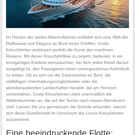
Im Herzen der weiten Meeresflächen entfaltet sich eine Welt der
Raffinesse und Eleganz an Bord eines Schiffes: Costa
Kreuzfahrten verkörpert perfekt die Kunst des maritimen
Reisens. Mit dieser Kreuzfahrtlinie zu segeln, bedeutet, in ein
einzigartiges Erlebnis einzutauchen, bei dem jedes Detail darauf
ausgelegt ist, den Passagieren einen unvergesslichen Aufenthalt
zu bieten. Ob es sich um die Gastronomie an Bord, die
vielfältigen Unterhaltungsmöglichkeiten oder die
atemberaubenden Landschaften handelt, die am Horizont
vorbeiziehen, Costa Kreuzfahrten zieht unermüdlich die
Weltenbummler an, die auf der Suche nach neuen Abenteuern
sind. Lassen Sie uns gemeinsam die Gründe erkunden, warum
sich diese Gesellschaft im Universum der Luxus-Kreuzfahrten
auszeichnet.
Eine beeindruckende Flotte: