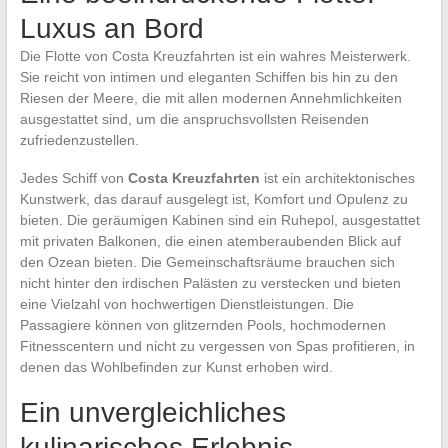
Luxus an Bord
Die Flotte von Costa Kreuzfahrten ist ein wahres Meisterwerk.
Sie reicht von intimen und eleganten Schiffen bis hin zu den
Riesen der Meere, die mit allen modernen Annehmlichkeiten
ausgestattet sind, um die anspruchsvollsten Reisenden
zufriedenzustellen.
Jedes Schiff von
Costa Kreuzfahrten
ist ein architektonisches
Kunstwerk, das darauf ausgelegt ist, Komfort und Opulenz zu
bieten. Die geräumigen Kabinen sind ein Ruhepol, ausgestattet
mit privaten Balkonen, die einen atemberaubenden Blick auf
den Ozean bieten. Die Gemeinschaftsräume brauchen sich
nicht hinter den irdischen Palästen zu verstecken und bieten
eine Vielzahl von hochwertigen Dienstleistungen. Die
Passagiere können von glitzernden Pools, hochmodernen
Fitnesscentern und nicht zu vergessen von Spas profitieren, in
denen das Wohlbefinden zur Kunst erhoben wird.
Ein unvergleichliches
kulinarisches Erlebnis