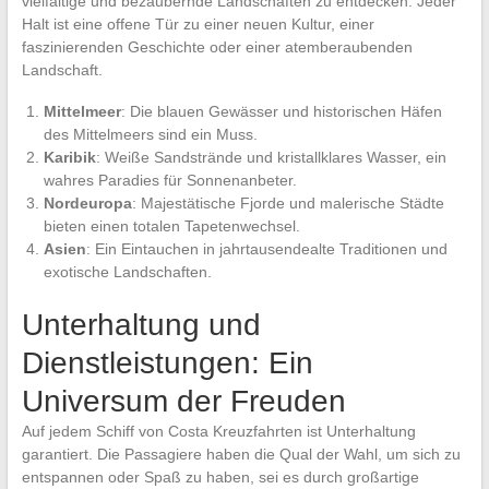
vielfältige und bezaubernde Landschaften zu entdecken. Jeder
Halt ist eine offene Tür zu einer neuen Kultur, einer
faszinierenden Geschichte oder einer atemberaubenden
Landschaft.
Mittelmeer
: Die blauen Gewässer und historischen Häfen
des Mittelmeers sind ein Muss.
Karibik
: Weiße Sandstrände und kristallklares Wasser, ein
wahres Paradies für Sonnenanbeter.
Nordeuropa
: Majestätische Fjorde und malerische Städte
bieten einen totalen Tapetenwechsel.
Asien
: Ein Eintauchen in jahrtausendealte Traditionen und
exotische Landschaften.
Unterhaltung und
Dienstleistungen: Ein
Universum der Freuden
Auf jedem Schiff von Costa Kreuzfahrten ist Unterhaltung
garantiert. Die Passagiere haben die Qual der Wahl, um sich zu
entspannen oder Spaß zu haben, sei es durch großartige