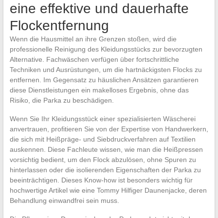
eine effektive und dauerhafte
Flockentfernung
Wenn die Hausmittel an ihre Grenzen stoßen, wird die
professionelle Reinigung des Kleidungsstücks zur bevorzugten
Alternative. Fachwäschen verfügen über fortschrittliche
Techniken und Ausrüstungen, um die hartnäckigsten Flocks zu
entfernen. Im Gegensatz zu häuslichen Ansätzen garantieren
diese Dienstleistungen ein makelloses Ergebnis, ohne das
Risiko, die Parka zu beschädigen.
Wenn Sie Ihr Kleidungsstück einer spezialisierten Wäscherei
anvertrauen, profitieren Sie von der Expertise von Handwerkern,
die sich mit Heißpräge- und Siebdruckverfahren auf Textilien
auskennen. Diese Fachleute wissen, wie man die Heißpressen
vorsichtig bedient, um den Flock abzulösen, ohne Spuren zu
hinterlassen oder die isolierenden Eigenschaften der Parka zu
beeinträchtigen. Dieses Know-how ist besonders wichtig für
hochwertige Artikel wie eine Tommy Hilfiger Daunenjacke, deren
Behandlung einwandfrei sein muss.