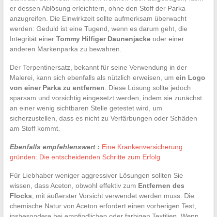
er dessen Ablösung erleichtern, ohne den Stoff der Parka
anzugreifen. Die Einwirkzeit sollte aufmerksam überwacht
werden: Geduld ist eine Tugend, wenn es darum geht, die
Integrität einer
Tommy Hilfiger Daunenjacke
oder einer
anderen Markenparka zu bewahren.
Der Terpentinersatz, bekannt für seine Verwendung in der
Malerei, kann sich ebenfalls als nützlich erweisen, um
ein Logo
von einer Parka zu entfernen
. Diese Lösung sollte jedoch
sparsam und vorsichtig eingesetzt werden, indem sie zunächst
an einer wenig sichtbaren Stelle getestet wird, um
sicherzustellen, dass es nicht zu Verfärbungen oder Schäden
am Stoff kommt.
Ebenfalls empfehlenswert :
Eine Krankenversicherung
gründen: Die entscheidenden Schritte zum Erfolg
Für Liebhaber weniger aggressiver Lösungen sollten Sie
wissen, dass Aceton, obwohl effektiv zum
Entfernen des
Flocks
, mit äußerster Vorsicht verwendet werden muss. Die
chemische Natur von Aceton erfordert einen vorherigen Test,
insbesondere bei empfindlichen oder farbigen Textilien. Wenn