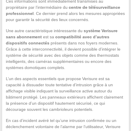
Ces informations sont immédiatement transmises au
propriétaire par l’intermédiaire du
centre de télésurveillance
professionnel
. Ce dernier prend alors les mesures appropriées
pour garantir la sécurité des lieux concernés.
Une autre caractéristique intéressante du
système Verisure
sans abonnement
est sa
compatibilité avec d’autres
dispositifs connectés
présents dans nos foyers modernes.
Grâce à cette interconnectivité, il devient possible d’intégrer le
système de sécurité avec des objets comme des thermostats
intelligents, des caméras supplémentaires ou encore des
systèmes domotiques complets.
L’un des aspects essentiels que propose Verisure est sa
capacité à dissuader toute tentative d’intrusion grâce à un
affichage visible indiquant la surveillance active autour du
bâtiment protégé. Les panneaux extérieurs affichent clairement
la présence d’un dispositif hautement sécurisé, ce qui
décourage souvent les cambrioleurs potentiels.
En cas d’incident avéré tel qu’une intrusion confirmée ou un
déclenchement volontaire de l’alarme par l’utilisateur, Verisure