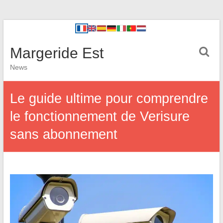
Margeride Est
News
Le guide ultime pour comprendre
le fonctionnement de Verisure
sans abonnement