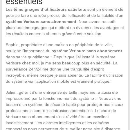
essentiels
Les
témoignages d’utilisateurs satisfaits
sont un élément clé
pour se faire une idée précise de l’efficacité et de la fiabilité d’un
système Verisure sans abonnement
. Nous avons recueilli
plusieurs témoignages qui mettent en évidence les avantages et
les résultats concrets obtenus grâce à cette solution.
Sophie, propriétaire d’une maison en périphérie de la ville,
souligne l’importance du
système Verisure sans abonnement
dans sa vie quotidienne : ‘Depuis que j’ai installé le système
Verisure chez moi, je me sens beaucoup plus en sécurité. La
surveillance 24h/24 me donne une tranquillité d’esprit
incroyable, même lorsque je suis absente. La facilité d’utilisation
du système via l’application mobile est vraiment pratique.’
Julien, gérant d’une entreprise de taille moyenne, a aussi été
impressionné par le fonctionnement du système : ‘Nous avions
besoin d’un système de sécurité fiable pour protéger nos locaux
professionnels contre les intrusions potentielles. Le choix de
Verisure sans abonnement s’est révélé être un excellent
investissement. Les alarmes intelligentes et les caméras
connectées nous permettent de surveiller notre site à distance