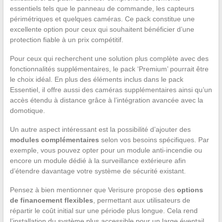
essentiels tels que le panneau de commande, les capteurs
périmétriques et quelques caméras. Ce pack constitue une
excellente option pour ceux qui souhaitent bénéficier d’une
protection fiable à un prix compétitif.
Pour ceux qui recherchent une solution plus complète avec des
fonctionnalités supplémentaires, le pack ‘Premium’ pourrait être
le choix idéal. En plus des éléments inclus dans le pack
Essentiel, il offre aussi des caméras supplémentaires ainsi qu’un
accès étendu à distance grâce à l’intégration avancée avec la
domotique.
Un autre aspect intéressant est la possibilité d’ajouter des
modules complémentaires
selon vos besoins spécifiques. Par
exemple, vous pouvez opter pour un module anti-incendie ou
encore un module dédié à la surveillance extérieure afin
d’étendre davantage votre système de sécurité existant.
Pensez à bien mentionner que Verisure propose des
options
de financement flexibles
, permettant aux utilisateurs de
répartir le coût initial sur une période plus longue. Cela rend
l’installation du système plus accessible pour un large éventail