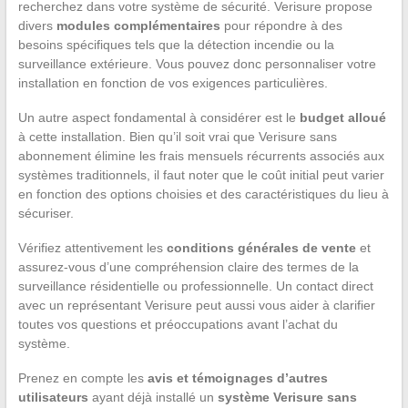
recherchez dans votre système de sécurité. Verisure propose
divers
modules complémentaires
pour répondre à des
besoins spécifiques tels que la détection incendie ou la
surveillance extérieure. Vous pouvez donc personnaliser votre
installation en fonction de vos exigences particulières.
Un autre aspect fondamental à considérer est le
budget alloué
à cette installation. Bien qu’il soit vrai que Verisure sans
abonnement élimine les frais mensuels récurrents associés aux
systèmes traditionnels, il faut noter que le coût initial peut varier
en fonction des options choisies et des caractéristiques du lieu à
sécuriser.
Vérifiez attentivement les
conditions générales de vente
et
assurez-vous d’une compréhension claire des termes de la
surveillance résidentielle ou professionnelle. Un contact direct
avec un représentant Verisure peut aussi vous aider à clarifier
toutes vos questions et préoccupations avant l’achat du
système.
Prenez en compte les
avis et témoignages d’autres
utilisateurs
ayant déjà installé un
système Verisure sans