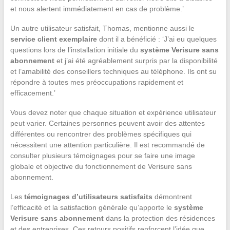
et nous alertent immédiatement en cas de problème.’
Un autre utilisateur satisfait, Thomas, mentionne aussi le
service client exemplaire
dont il a bénéficié : ‘J’ai eu quelques
questions lors de l’installation initiale du
système Verisure sans
abonnement
et j’ai été agréablement surpris par la disponibilité
et l’amabilité des conseillers techniques au téléphone. Ils ont su
répondre à toutes mes préoccupations rapidement et
efficacement.’
Vous devez noter que chaque situation et expérience utilisateur
peut varier. Certaines personnes peuvent avoir des attentes
différentes ou rencontrer des problèmes spécifiques qui
nécessitent une attention particulière. Il est recommandé de
consulter plusieurs témoignages pour se faire une image
globale et objective du fonctionnement de Verisure sans
abonnement.
Les
témoignages d’utilisateurs satisfaits
démontrent
l’efficacité et la satisfaction générale qu’apporte le
système
Verisure sans abonnement
dans la protection des résidences
et des entreprises. Ces retours positifs renforcent l’idée que