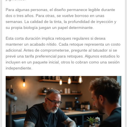
Para algunas personas, el diseño permanece legible durante
dos o tres años. Para otras, se vuelve borroso en unas
semanas. La calidad de la tinta, la profundidad de inyección y
su propia biología juegan un papel determinante.
Esta corta duración implica retoques regulares si desea
mantener un acabado nítido. Cada retoque representa un costo
adicional. Antes de comprometerse, pregunte al tatuador si se
prevé una tarifa preferencial para retoques. Algunos estudios lo
incluyen en un paquete inicial, otros lo cobran como una sesión
independiente.