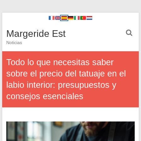
Margeride Est
Noticias
Todo lo que necesitas saber
sobre el precio del tatuaje en el
labio interior: presupuestos y
consejos esenciales