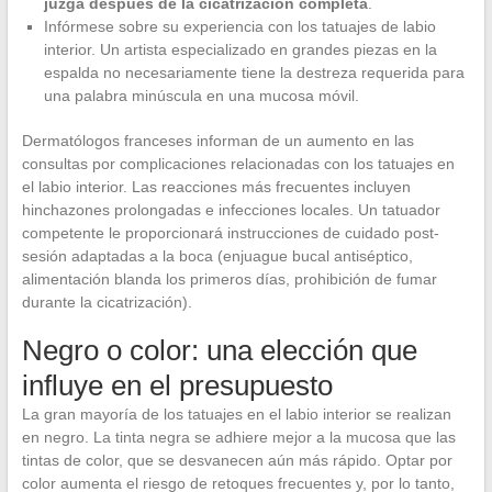
juzga después de la cicatrización completa
.
Infórmese sobre su experiencia con los tatuajes de labio
interior. Un artista especializado en grandes piezas en la
espalda no necesariamente tiene la destreza requerida para
una palabra minúscula en una mucosa móvil.
Dermatólogos franceses informan de un aumento en las
consultas por complicaciones relacionadas con los tatuajes en
el labio interior. Las reacciones más frecuentes incluyen
hinchazones prolongadas e infecciones locales. Un tatuador
competente le proporcionará instrucciones de cuidado post-
sesión adaptadas a la boca (enjuague bucal antiséptico,
alimentación blanda los primeros días, prohibición de fumar
durante la cicatrización).
Negro o color: una elección que
influye en el presupuesto
La gran mayoría de los tatuajes en el labio interior se realizan
en negro. La tinta negra se adhiere mejor a la mucosa que las
tintas de color, que se desvanecen aún más rápido. Optar por
color aumenta el riesgo de retoques frecuentes y, por lo tanto,