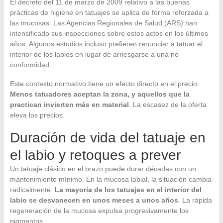
El decreto del 11 de marzo de 2009 relativo a las buenas
prácticas de higiene en tatuajes se aplica de forma reforzada a
las mucosas. Las Agencias Regionales de Salud (ARS) han
intensificado sus inspecciones sobre estos actos en los últimos
años. Algunos estudios incluso prefieren renunciar a tatuar el
interior de los labios en lugar de arriesgarse a una no
conformidad.
Este contexto normativo tiene un efecto directo en el precio.
Menos tatuadores aceptan la zona, y aquellos que la
practican invierten más en material
. La escasez de la oferta
eleva los precios.
Duración de vida del tatuaje en
el labio y retoques a prever
Un tatuaje clásico en el brazo puede durar décadas con un
mantenimiento mínimo. En la mucosa labial, la situación cambia
radicalmente.
La mayoría de los tatuajes en el interior del
labio se desvanecen en unos meses a unos años
. La rápida
regeneración de la mucosa expulsa progresivamente los
pigmentos.