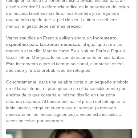
tatuaje en la boca no tienen el mismo precio, incluso para un
diseño idéntico? La diferencia radica en la naturaleza del tejido.
La mucosa labial es más fina, más húmeda y se regenera
mucho más rápido que la piel clásica. La tinta se adhiere
menos, el gesto debe ser más preciso.
Varios estudios en Francia aplican ahora un
incremento
específico para las zonas mucosas
, al igual que para las
manos o el cuello. Marcas como Bleu Noir en París o Pique à
Cœur Ink en Mérignac lo indican directamente en sus tarifas.
Este incremento cubre el tiempo adicional, el material estéril
dedicado y la alta probabilidad de retoques.
Concretamente, para una palabra corta o un pequeño símbolo
en el labio interior, el presupuesto se sitúa sensiblemente por
encima de lo que costaría el mismo diseño en una zona
cutánea estándar. Al buscar estimar el precio del tatuaje en el
labio interior, tenga en cuenta que el retoque (a menudo
necesario en los meses siguientes) a veces está incluido, a
veces se cobra por separado.