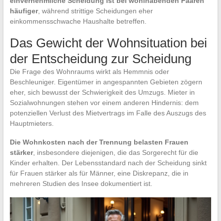
einvernehmliche Scheidung ist bei wohlhabenden Paaren
häufiger
, während strittige Scheidungen eher
einkommensschwache Haushalte betreffen.
Das Gewicht der Wohnsituation bei
der Entscheidung zur Scheidung
Die Frage des Wohnraums wirkt als Hemmnis oder
Beschleuniger. Eigentümer in angespannten Gebieten zögern
eher, sich bewusst der Schwierigkeit des Umzugs. Mieter in
Sozialwohnungen stehen vor einem anderen Hindernis: dem
potenziellen Verlust des Mietvertrags im Falle des Auszugs des
Hauptmieters.
Die Wohnkosten nach der Trennung belasten Frauen
stärker
, insbesondere diejenigen, die das Sorgerecht für die
Kinder erhalten. Der Lebensstandard nach der Scheidung sinkt
für Frauen stärker als für Männer, eine Diskrepanz, die in
mehreren Studien des Insee dokumentiert ist.