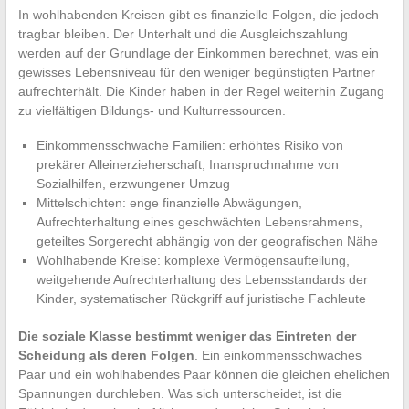
In wohlhabenden Kreisen gibt es finanzielle Folgen, die jedoch
tragbar bleiben. Der Unterhalt und die Ausgleichszahlung
werden auf der Grundlage der Einkommen berechnet, was ein
gewisses Lebensniveau für den weniger begünstigten Partner
aufrechterhält. Die Kinder haben in der Regel weiterhin Zugang
zu vielfältigen Bildungs- und Kulturressourcen.
Einkommensschwache Familien: erhöhtes Risiko von
prekärer Alleinerzieherschaft, Inanspruchnahme von
Sozialhilfen, erzwungener Umzug
Mittelschichten: enge finanzielle Abwägungen,
Aufrechterhaltung eines geschwächten Lebensrahmens,
geteiltes Sorgerecht abhängig von der geografischen Nähe
Wohlhabende Kreise: komplexe Vermögensaufteilung,
weitgehende Aufrechterhaltung des Lebensstandards der
Kinder, systematischer Rückgriff auf juristische Fachleute
Die soziale Klasse bestimmt weniger das Eintreten der
Scheidung als deren Folgen
. Ein einkommensschwaches
Paar und ein wohlhabendes Paar können die gleichen ehelichen
Spannungen durchleben. Was sich unterscheidet, ist die