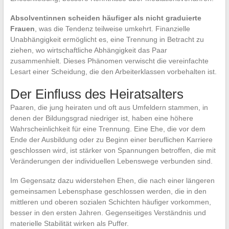
Absolventinnen scheiden häufiger als nicht graduierte
Frauen
, was die Tendenz teilweise umkehrt. Finanzielle
Unabhängigkeit ermöglicht es, eine Trennung in Betracht zu
ziehen, wo wirtschaftliche Abhängigkeit das Paar
zusammenhielt. Dieses Phänomen verwischt die vereinfachte
Lesart einer Scheidung, die den Arbeiterklassen vorbehalten ist.
Der Einfluss des Heiratsalters
Paaren, die jung heiraten und oft aus Umfeldern stammen, in
denen der Bildungsgrad niedriger ist, haben eine höhere
Wahrscheinlichkeit für eine Trennung. Eine Ehe, die vor dem
Ende der Ausbildung oder zu Beginn einer beruflichen Karriere
geschlossen wird, ist stärker von Spannungen betroffen, die mit
Veränderungen der individuellen Lebenswege verbunden sind.
Im Gegensatz dazu widerstehen Ehen, die nach einer längeren
gemeinsamen Lebensphase geschlossen werden, die in den
mittleren und oberen sozialen Schichten häufiger vorkommen,
besser in den ersten Jahren. Gegenseitiges Verständnis und
materielle Stabilität wirken als Puffer.