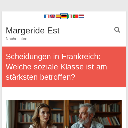
Margeride Est
Nachrichten
Scheidungen in Frankreich:
Welche soziale Klasse ist am
stärksten betroffen?